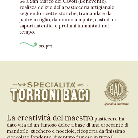
64 a San Marco dei Cavoti (Benevento),
realizza delizie della pasticceria artigianale
seguendo ricette storiche, tramandate da
padre in figlio, da nonno a nipote, custodi di
sapori autentici e profumi immuntati nel
tempo.
scopri
La creatività del maestro
pasticcere ha
dato vita ad un famoso dolce a base di una croccante di
mandorle, zucchero e nocciole, ricoperta da finissimo
cioccolato fondente, diventato famoso in tutto il